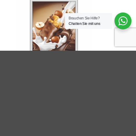
Brauchen Sie Hilfe?
Chatten Sie mit uns
LEUCHTKASTEN UND LEUCHTSÄULE
Slim LED Leuchtrahmen – 25 mm
Einseitig