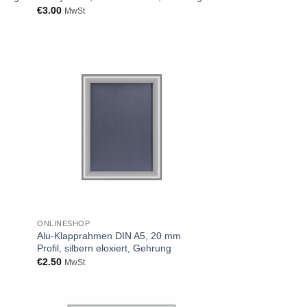
€
3.00
MwSt
ONLINESHOP
Alu-Klapprahmen DIN A5, 20 mm
Profil, silbern eloxiert, Gehrung
€
2.50
MwSt