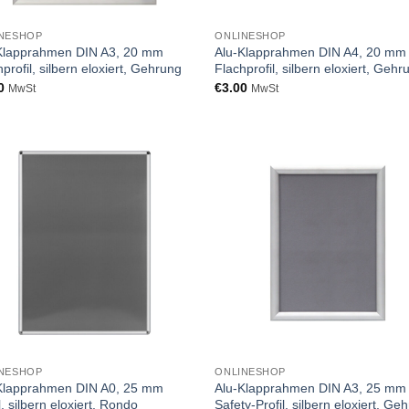
NESHOP
ONLINESHOP
Klapprahmen DIN A3, 20 mm
Alu-Klapprahmen DIN A4, 20 mm
profil, silbern eloxiert, Gehrung
Flachprofil, silbern eloxiert, Gehr
0
€
3.00
MwSt
MwSt
NESHOP
ONLINESHOP
Klapprahmen DIN A0, 25 mm
Alu-Klapprahmen DIN A3, 25 mm
l, silbern eloxiert, Rondo
Safety-Profil, silbern eloxiert, Ge