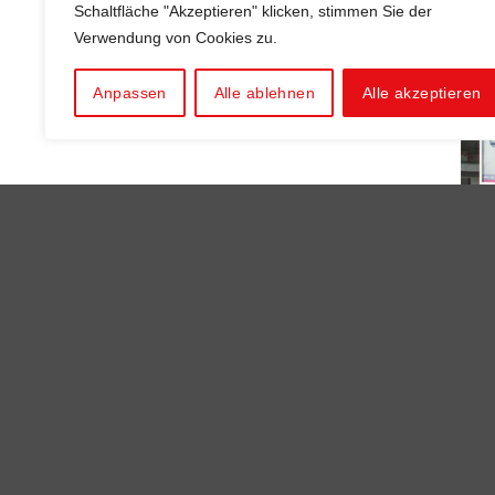
Schaltfläche "Akzeptieren" klicken, stimmen Sie der
Verwendung von Cookies zu.
Anpassen
Alle ablehnen
Alle akzeptieren
ONLI
Alu-
mm, 3
Geh
€
10.