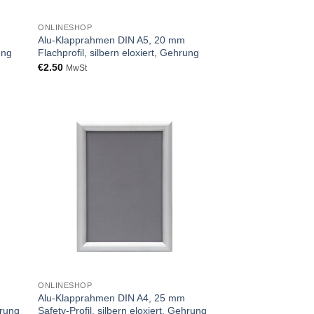
ONLINESHOP
Alu-Klapprahmen DIN A5, 20 mm
ung
Flachprofil, silbern eloxiert, Gehrung
€
2.50
MwSt
ONLINESHOP
Alu-Klapprahmen DIN A4, 25 mm
hrung
Safety-Profil, silbern eloxiert, Gehrung