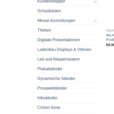
Kundenstopper
Schaukästen
Messe Ausrüstungen
Theken
ONLI
Alu-
Profi
Digitale Präsentationen
€
6.0
Ladenbau Displays & Vitrinen
Leit und Absperrsystem
Plakatständer
Dynamische Ständer
Prospektständer
Infoständer
Chrom Serie