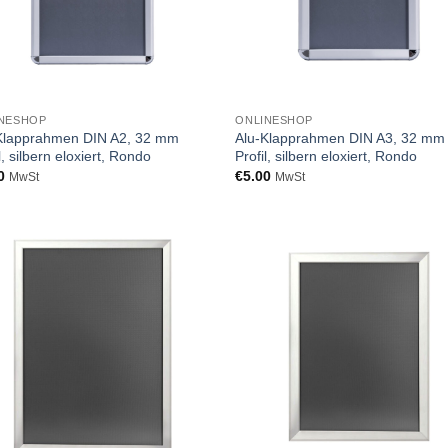
NESHOP
ONLINESHOP
Klapprahmen DIN A2, 32 mm
Alu-Klapprahmen DIN A3, 32 mm
l, silbern eloxiert, Rondo
Profil, silbern eloxiert, Rondo
0
€
5.00
MwSt
MwSt