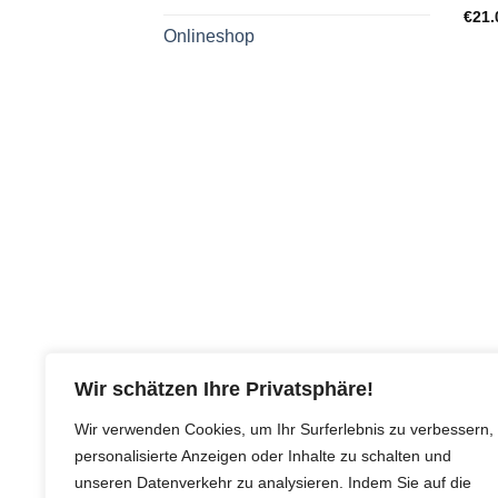
€
21.
Onlineshop
ONLI
Alu-
Wir schätzen Ihre Privatsphäre!
Profi
€
6.0
Wir verwenden Cookies, um Ihr Surferlebnis zu verbessern,
personalisierte Anzeigen oder Inhalte zu schalten und
unseren Datenverkehr zu analysieren. Indem Sie auf die