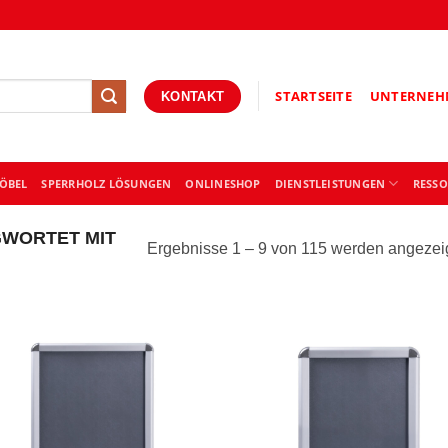
STARTSEITE
UNTERNEH
KONTAKT
ÖBEL
SPERRHOLZ LÖSUNGEN
ONLINESHOP
DIENSTLEISTUNGEN
RESS
WORTET MIT
Ergebnisse 1 – 9 von 115 werden angezei