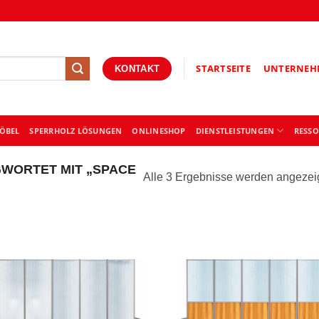
STARTSEITE
UNTERNEH
KONTAKT
ÖBEL
SPERRHOLZ LÖSUNGEN
ONLINESHOP
DIENSTLEISTUNGEN
RESS
WORTET MIT „SPACE
Alle 3 Ergebnisse werden angezei