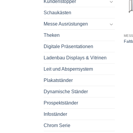
Kundenstopper
Schaukästen
Messe Ausrüstungen
Theken
MES
Falt
Digitale Präsentationen
Ladenbau Displays & Vitrinen
Leit und Absperrsystem
Plakatständer
Dynamische Ständer
Prospektständer
Infoständer
Chrom Serie