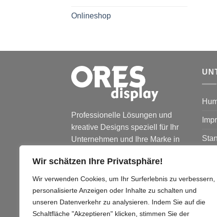
Onlineshop
UN
Hum
Professionelle Lösungen und
Imp
kreative Designs speziell für Ihr
Stan
Unternehmen und Ihre Marke in
Werbe- und
Nac
Wir schätzen Ihre Privatsphäre!
Verkaufsförderungssystemen.
Übe
Wir verwenden Cookies, um Ihr Surferlebnis zu verbessern,
personalisierte Anzeigen oder Inhalte zu schalten und
Kont
unseren Datenverkehr zu analysieren. Indem Sie auf die
Schaltfläche "Akzeptieren" klicken, stimmen Sie der