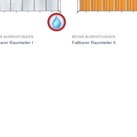
SE AUSRÜSTUNGEN
MESSE AUSRÜSTUNGEN
barer Raumteiler I
Faltbarer Raumteiler II