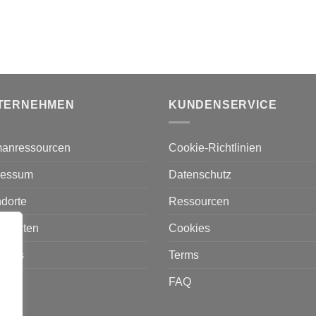
TERNEHMEN
KUNDENSERVICE
anressourcen
Cookie-Richtlinien
ressum
Datenschutz
dorte
Ressourcen
hrichten
Cookies
r uns
Terms
akt
FAQ