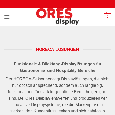
Zum
Inhalt
springen
0
HORECA-LÖSUNGEN
Funktionale & Blickfang-Displaylösungen für
Gastronomie- und Hospitality-Bereiche
Der HORECA-Sektor benötigt Displaylösungen, die nicht
nur optisch ansprechend, sondern auch langlebig,
funktional und für stark frequentierte Bereiche geeignet
sind. Bei
Ores Display
entwerfen und produzieren wir
innovative Displaysysteme, die die Markenpräsenz
stärken, den Kundenfluss lenken und sich nahtlos in