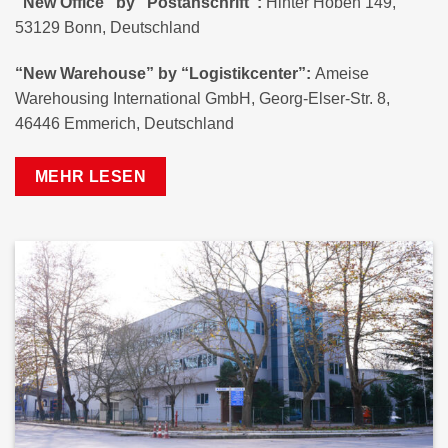
“New Office” by “Postanschrift”:
Hinter Hoben 149,
53129 Bonn, Deutschland
“New Warehouse” by “Logistikcenter”:
Ameise
Warehousing International GmbH, Georg-Elser-Str. 8,
46446 Emmerich, Deutschland
MEHR LESEN