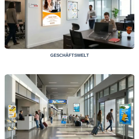
GESCHÄFTSWELT