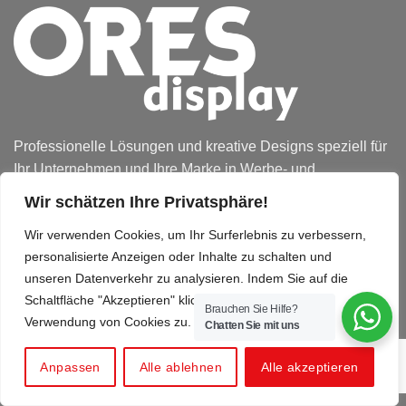
Professionelle Lösungen und kreative Designs speziell für
Ihr Unternehmen und Ihre Marke in Werbe- und
Verkaufsförderungssystemen.
Wir schätzen Ihre Privatsphäre!
Wir verwenden Cookies, um Ihr Surferlebnis zu verbessern,
personalisierte Anzeigen oder Inhalte zu schalten und
unseren Datenverkehr zu analysieren. Indem Sie auf die
Schaltfläche "Akzeptieren" klicken, stimmen Sie der
Brauchen Sie Hilfe?
Verwendung von Cookies zu.
Chatten Sie mit uns
UNTERNEHMEN
Anpassen
Alle ablehnen
Alle akzeptieren
Humanressourcen