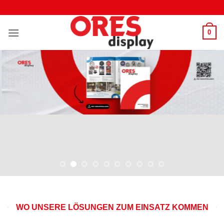
Zum
Inhalt
springen
0
WO UNSERE LÖSUNGEN ZUM EINSATZ KOMMEN