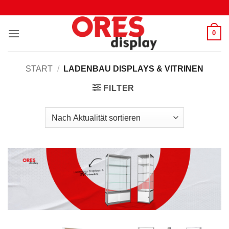
Zum
Inhalt
springen
0
START
/
LADENBAU DISPLAYS & VITRINEN
FILTER