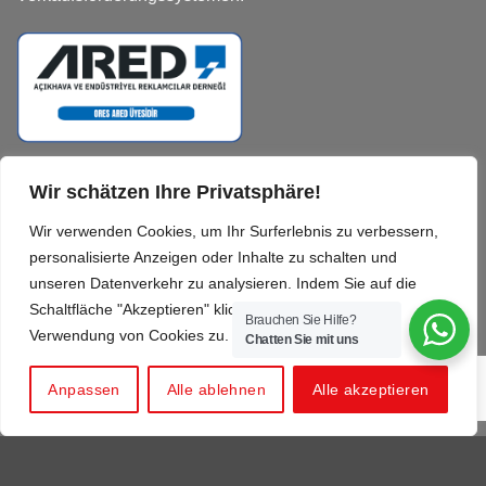
UNTERNEHMEN
Wir schätzen Ihre Privatsphäre!
Wir verwenden Cookies, um Ihr Surferlebnis zu verbessern,
Humanressourcen
personalisierte Anzeigen oder Inhalte zu schalten und
unseren Datenverkehr zu analysieren. Indem Sie auf die
Impressum
Schaltfläche "Akzeptieren" klicken, stimmen Sie der
Brauchen Sie Hilfe?
Standorte
Verwendung von Cookies zu.
Chatten Sie mit uns
Nachrichten
Anpassen
Alle ablehnen
Alle akzeptieren
Über uns
Kontakt