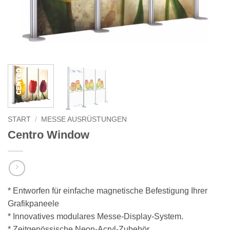
START
/
MESSE AUSRÜSTUNGEN
Centro Window
* Entworfen für einfache magnetische Befestigung Ihrer
Grafikpaneele
* Innovatives modulares Messe-Display-System.
* Zeitgenössische Neon-Acryl-Zubehör.