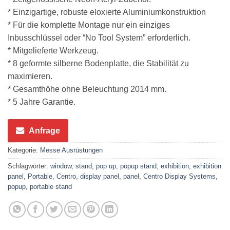
* Einzigartige, robuste eloxierte Aluminiumkonstruktion
* Für die komplette Montage nur ein einziges
Inbusschlüssel oder “No Tool System” erforderlich.
* Mitgelieferte Werkzeug.
* 8 geformte silberne Bodenplatte, die Stabilität zu
maximieren.
* Gesamthöhe ohne Beleuchtung 2014 mm.
* 5 Jahre Garantie.
Anfrage
Kategorie:
Messe Ausrüstungen
Schlagwörter:
window
,
stand
,
pop up
,
popup stand
,
exhibition
,
exhibition
panel
,
Portable
,
Centro
,
display panel
,
panel
,
Centro Display Systems
,
popup
,
portable stand