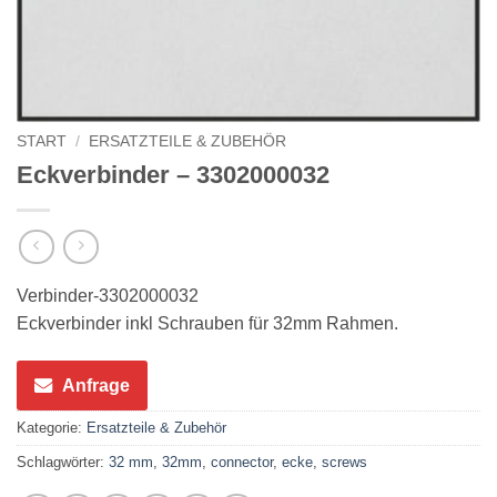
START
/
ERSATZTEILE & ZUBEHÖR
Eckverbinder – 3302000032
Verbinder-3302000032
Eckverbinder inkl Schrauben für 32mm Rahmen.
Anfrage
Kategorie:
Ersatzteile & Zubehör
Schlagwörter:
32 mm
,
32mm
,
connector
,
ecke
,
screws