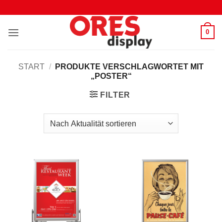
Zum
Inhalt
springen
0
START
/
PRODUKTE VERSCHLAGWORTET MIT
„POSTER“
FILTER