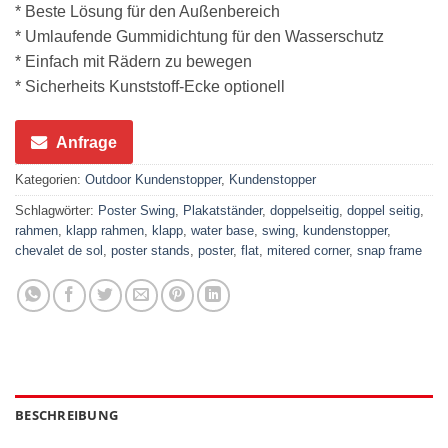
* Beste Lösung für den Außenbereich
* Umlaufende Gummidichtung für den Wasserschutz
* Einfach mit Rädern zu bewegen
* Sicherheits Kunststoff-Ecke optionell
Anfrage
Kategorien:
Outdoor Kundenstopper
,
Kundenstopper
Schlagwörter:
Poster Swing
,
Plakatständer
,
doppelseitig
,
doppel seitig
,
rahmen
,
klapp rahmen
,
klapp
,
water base
,
swing
,
kundenstopper
,
chevalet de sol
,
poster stands
,
poster
,
flat
,
mitered corner
,
snap frame
BESCHREIBUNG