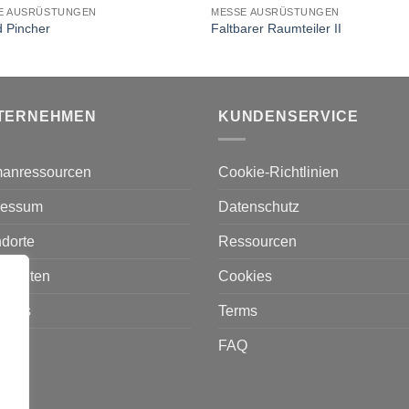
E AUSRÜSTUNGEN
MESSE AUSRÜSTUNGEN
 Pincher
Faltbarer Raumteiler II
TERNEHMEN
KUNDENSERVICE
anressourcen
Cookie-Richtlinien
ressum
Datenschutz
dorte
Ressourcen
hrichten
Cookies
r uns
Terms
akt
FAQ