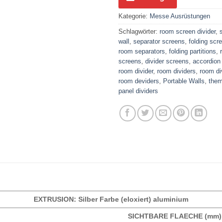
Kategorie:
Messe Ausrüstungen
Schlagwörter:
room screen divider
,
wall
,
separator screens
,
folding scr
room separators
,
folding partitions
,
screens
,
divider screens
,
accordion
room divider
,
room dividers
,
room di
room deviders
,
Portable Walls
,
them
panel dividers
EXTRUSION: Silber Farbe (eloxiert) aluminium
SICHTBARE FLAECHE (mm)