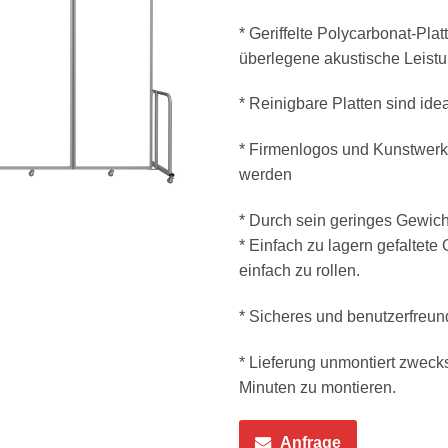
* Geriffelte Polycarbonat-Plat
überlegene akustische Leist
* Reinigbare Platten sind id
* Firmenlogos und Kunstwerke
werden
* Durch sein geringes Gewich
* Einfach zu lagern gefaltete 
einfach zu rollen.
* Sicheres und benutzerfreun
* Lieferung unmontiert zwecks
Minuten zu montieren.
Anfrage