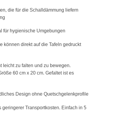
ten, die für die Schalldämmung liefern
ung
eal für hygienische Umgebungen
 können direkt auf die Tafeln gedruckt
t leicht zu falten und zu bewegen.
Größe 60 cm x 20 cm. Gefaltet ist es
dliches Design ohne Quetschgelenkprofile
 geringerer Transportkosten. Einfach in 5