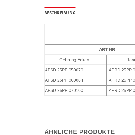
BESCHREIBUNG
ART NR
Gehrung Ecken
Ron
APSD 25PP 050070
APRD 25PP 
APSD 25PP 060084
APRD 25PP 
APSD 25PP 070100
APRD 25PP 
ÄHNLICHE PRODUKTE