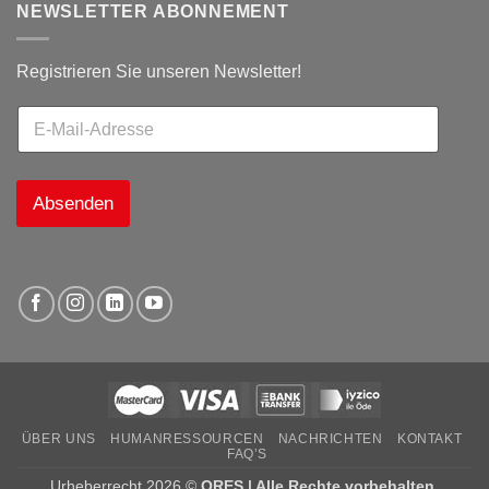
NEWSLETTER ABONNEMENT
Registrieren Sie unseren Newsletter!
Absenden
ÜBER UNS
HUMANRESSOURCEN
NACHRICHTEN
KONTAKT
FAQ’S
Urheberrecht 2026 ©
ORES | Alle Rechte vorbehalten.