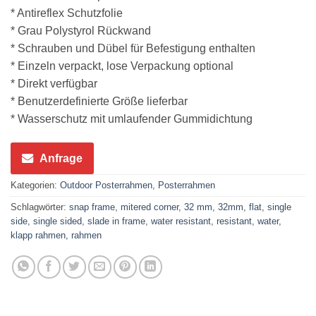
* Antireflex Schutzfolie
* Grau Polystyrol Rückwand
* Schrauben und Dübel für Befestigung enthalten
* Einzeln verpackt, lose Verpackung optional
* Direkt verfügbar
* Benutzerdefinierte Größe lieferbar
* Wasserschutz mit umlaufender Gummidichtung
Anfrage
Kategorien:
Outdoor Posterrahmen
,
Posterrahmen
Schlagwörter:
snap frame
,
mitered corner
,
32 mm
,
32mm
,
flat
,
single
side
,
single sided
,
slade in frame
,
water resistant
,
resistant
,
water
,
klapp rahmen
,
rahmen